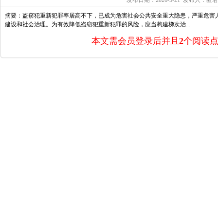
发布日期：2026-5-21 发布人：匿
摘要：盗窃犯重新犯罪率居高不下，已成为危害社会公共安全重大隐患，严重危害
建设和社会治理。为有效降低盗窃犯重新犯罪的风险，应当构建梯次治...
本文需会员登录后并且
2
个阅读