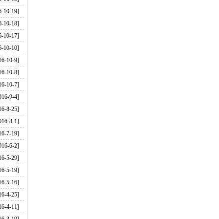
6-10-19]
6-10-18]
6-10-17]
6-10-10]
16-10-9]
16-10-8]
16-10-7]
016-9-4]
16-8-25]
016-8-1]
16-7-19]
016-6-2]
16-5-29]
16-5-19]
16-5-16]
16-4-25]
16-4-11]