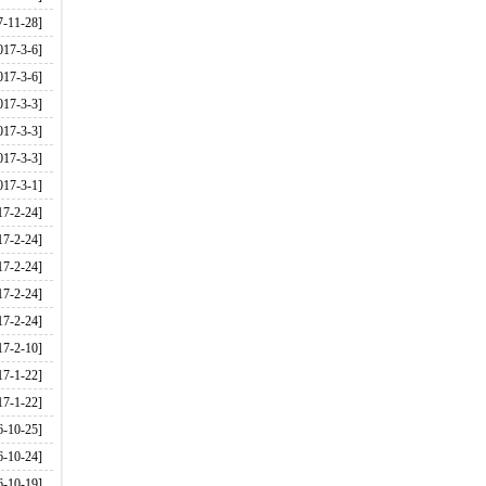
7-11-28]
017-3-6]
017-3-6]
017-3-3]
017-3-3]
017-3-3]
017-3-1]
17-2-24]
17-2-24]
17-2-24]
17-2-24]
17-2-24]
17-2-10]
17-1-22]
17-1-22]
6-10-25]
6-10-24]
6-10-19]