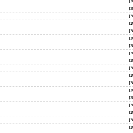
[2
[2
[2
[2
[2
[2
[2
[2
[2
[2
[2
[2
[2
[2
[2
[2
[2
[2