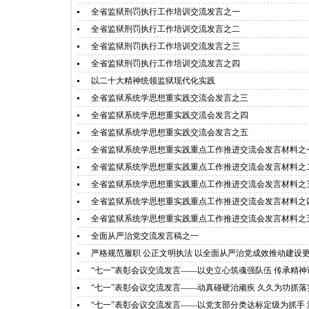
全省监狱刑罚执行工作培训交流发言之一
全省监狱刑罚执行工作培训交流发言之二
全省监狱刑罚执行工作培训交流发言之三
全省监狱刑罚执行工作培训交流发言之四
以二十大精神统领监狱现代化实践
全省监狱系统学思想重实践交流会发言之三
全省监狱系统学思想重实践交流会发言之四
全省监狱系统学思想重实践交流会发言之五
全省监狱系统学思想重实践重点工作推进交流会发言材料之
全省监狱系统学思想重实践重点工作推进交流会发言材料之
全省监狱系统学思想重实践重点工作推进交流会发言材料之
全省监狱系统学思想重实践重点工作推进交流会发言材料之
全省监狱系统学思想重实践重点工作推进交流会发言材料之
全面从严治党交流发言稿之一
严格规范履职 公正文明执法 以全面从严治党成效推动建设
“七一”表彰会议交流发言——以史立心筑魂强队伍 传承精
“七一”表彰会议交流发言——动真碰硬治顽疾 久久为功抓
“七一”表彰会议交流发言——以党支部分类达标定级为抓手