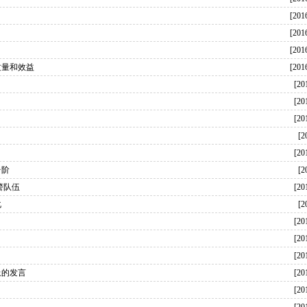
[201
[201
[201
质量和效益
[201
[20
[20
[20
[2
[20
台阶
[2
警队伍
[20
化
[2
[20
[20
[20
上的发言
[20
[20