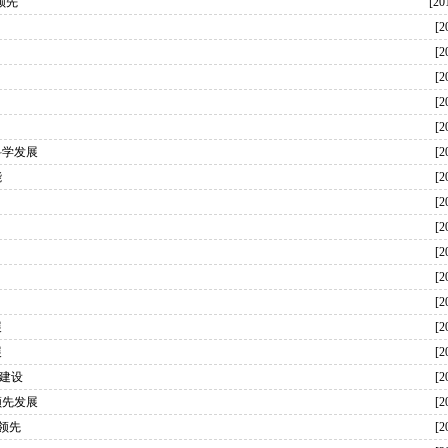
领先
[20
[2
[2
[2
[2
[2
科学发展
[2
能
[2
[2
[2
[2
[2
[2
展
[2
展
[2
建设
[2
领先发展
[2
领先
[2