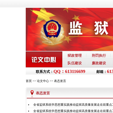
狱政管理
刑罚执行
队伍建设
廉政建设
QQ：613116699
61
联系方式：
邮箱：
首页
>>
论文中心
>>
表态发言
表态发言
全省监狱系统学思想重实践推动监狱高质量发展走在前重点
全省监狱系统学思想重实践推动监狱高质量发展走在前重点