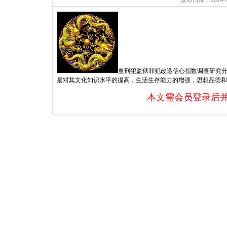
发布日期：2014
重刑犯监狱罪犯改造信心指数调查研究
是对其文化知识水平的提高，生活生存能力的增强，思想品德和..
本文需会员登录后