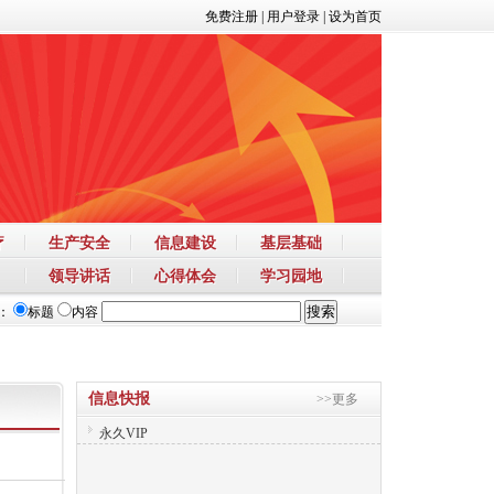
免费注册
|
用户登录
|
设为首页
疗
生产安全
信息建设
基层基础
领导讲话
心得体会
学习园地
：
标题
内容
信息快报
>>更多
永久VIP