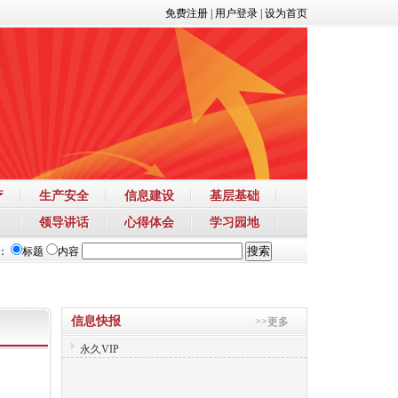
免费注册
|
用户登录
|
设为首页
疗
生产安全
信息建设
基层基础
领导讲话
心得体会
学习园地
：
标题
内容
信息快报
>>更多
永久VIP