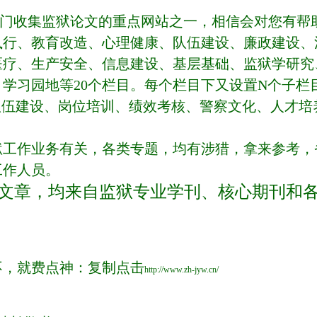
门收集监狱论文的重点网站之一，相信会对您有帮
执行、教育改造、心理健康、队伍建设、廉政建设、
医疗、生产安全、信息建设、基层基础、监狱学研究
学习园地等20个栏目。每个栏目下又设置N个子栏
队伍建设、岗位培训、绩效考核、警察文化、人才培
狱工作业务有关，各类专题，均有涉猎，拿来参考，
工作人员。
文章，均来自监狱专业学刊、核心期刊和
不，就费点神：复制点击
http://www.zh-jyw.cn/