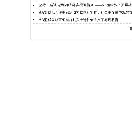
坚持三贴近 做到四结合 实现五转变 ——AA监狱深入开展
AA监狱以五项主题活动为载体扎实推进社会主义荣辱观教
AA监狱采取五项措施扎实推进社会主义荣辱观教育