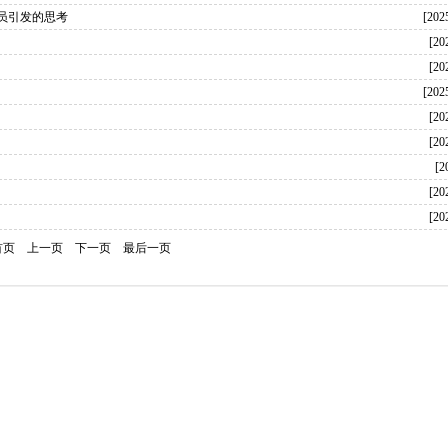
员引发的思考
[202
[20
[20
[202
[20
[20
[2
[20
[20
首页
上一页
下一页
最后一页