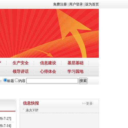
免费注册
|
用户登录
|
设为首页
疗
生产安全
信息建设
基层基础
领导讲话
心得体会
学习园地
：
标题
内容
信息快报
>>更多
永久VIP
26-7-27]
26-7-14]