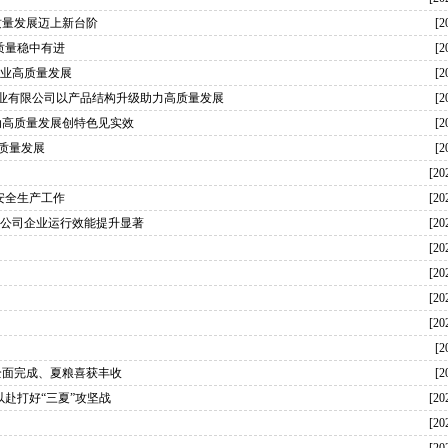
质量发展迈上新台阶
[2
质量稳中有进
[2
企业高质量发展
[2
实业有限公司以产品结构升级助力高质量发展
[2
动高质量发展创特色见实效
[2
高质量发展
[2
[20
安全生产工作
[20
有限公司企业运行效能提升显著
[20
[20
[20
[20
[20
[2
全面完成、夏粮喜获丰收
[2
赴打好“三夏”攻坚战
[20
[20