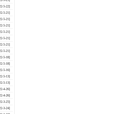
22-5-23]
22-5-22]
22-5-21]
22-5-21]
22-5-21]
22-5-21]
22-5-21]
22-5-21]
22-5-21]
22-5-18]
22-5-18]
22-5-16]
22-5-13]
22-5-13]
22-4-26]
22-4-26]
22-3-25]
22-3-24]