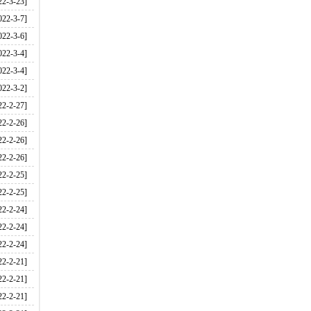
22-3-23]
022-3-7]
022-3-6]
022-3-4]
022-3-4]
022-3-2]
22-2-27]
22-2-26]
22-2-26]
22-2-26]
22-2-25]
22-2-25]
22-2-24]
22-2-24]
22-2-24]
22-2-21]
22-2-21]
22-2-21]