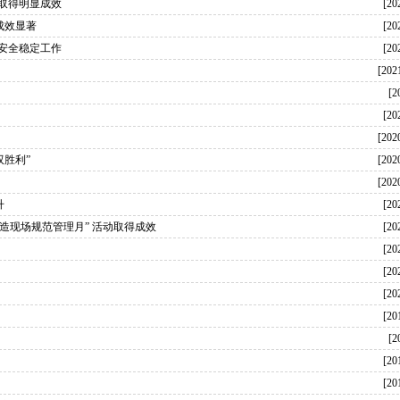
动取得明显成效
[20
成效显著
[20
期安全稳定工作
[20
[202
[2
[20
[202
双胜利”
[202
[202
升
[20
改造现场规范管理月” 活动取得成效
[20
[20
[20
[20
[20
[2
[20
[20