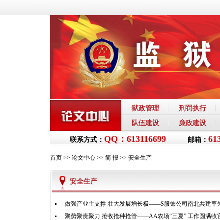
狱政管理
刑罚执行
队伍建设
廉政建设
QQ：613116699
61
联系方式：
邮箱：
首页
>>
论文中心
>>
简 报
>>
安全生产
安全生产
做强产业主支撑 壮大发展增长极——S服饰公司南北共建率
聚势聚责聚力 抢收抢种抢管——AA农场“三夏” 工作圆满收